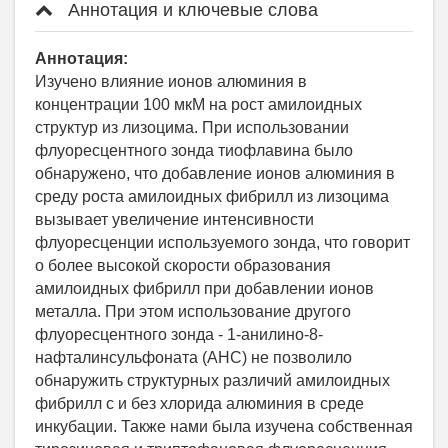
Аннотация и ключевые слова
Аннотация:
Изучено влияние ионов алюминия в
концентрации 100 мкМ на рост амилоидных
структур из лизоцима. При использовании
флуоресцентного зонда тиофлавина было
обнаружено, что добавление ионов алюминия в
среду роста амилоидных фибрилл из лизоцима
вызывает увеличение интенсивности
флуоресценции используемого зонда, что говорит
о более высокой скорости образования
амилоидных фибрилл при добавлении ионов
металла. При этом использование другого
флуоресцентного зонда - 1-анилино-8-
нафталинсульфоната (АНС) не позволило
обнаружить структурных различий амилоидных
фибрилл с и без хлорида алюминия в среде
инкубации. Также нами была изучена собственная