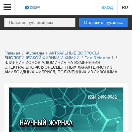
ВХОД
RU
Отправить рукопись
Главная
Журналы
АКТУАЛЬНЫЕ ВОПРОСЫ
/
/
БИОЛОГИЧЕСКОЙ ФИЗИКИ И ХИМИИ
Том 3 Номер 1
/
/
ВЛИЯНИЕ ИОНОВ АЛЮМИНИЯ НА ИЗМЕНЕНИЯ
СПЕКТРАЛЬНО-ФЛУОРЕСЦЕНТНЫХ ХАРАКТЕРИСТИК
АМИЛОИДНЫХ ФИБРИЛЛ, ПОЛУЧЕННЫХ ИЗ ЛИЗОЦИМА