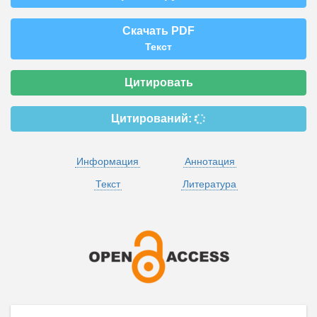
Скачать PDF
Текст
Цитировать
Цитирований:
Информация
Аннотация
Текст
Литература