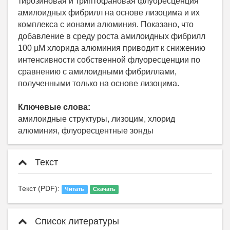
тирозиновая и триптофановая флуоресценция
амилоидных фибрилл на основе лизоцима и их
комплекса с ионами алюминия. Показано, что
добавление в среду роста амилоидных фибрилл
100 µМ хлорида алюминия приводит к снижению
интенсивности собственной флуоресценции по
сравнению с амилоидными фибриллами,
полученными только на основе лизоцима.
Ключевые слова:
амилоидные структуры, лизоцим, хлорид
алюминия, флуоресцентные зонды
Текст
Текст (PDF):
Читать
Скачать
Список литературы