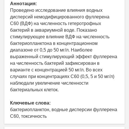
Аннотация:
Проведено исследование влияния водных
дисперсий немодифицированного фуллерена
С60 (ВДФ) на численность гетеротрофных
бактерий в аквариумной воде. Показано
стимулирующее влияние ВДФ на численность
бактериопланктона в концентрационном
диапазоне от 0,5 до 50 мг/л. Наиболее
выраженный стимулирующий эффект фуллерена
на численность бактерий зафиксирован в
варианте c концентрацией 50 мг/л. Во всех
случаях при концентрациях С60 (0,5, 5 и 50 мг/л)
наблюдали увеличение численности
бактериальных клеток.
Ключевые слова:
бактериопланктон, водные дисперсии фуллерена
С60, токсичность