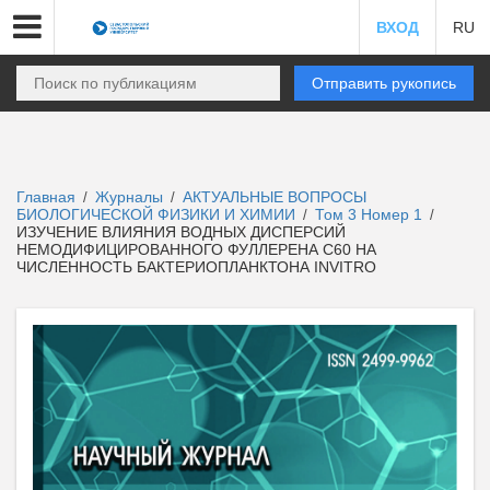
ВХОД
RU
Отправить рукопись
Главная
Журналы
АКТУАЛЬНЫЕ ВОПРОСЫ
/
/
БИОЛОГИЧЕСКОЙ ФИЗИКИ И ХИМИИ
Том 3 Номер 1
/
/
ИЗУЧЕНИЕ ВЛИЯНИЯ ВОДНЫХ ДИСПЕРСИЙ
НЕМОДИФИЦИРОВАННОГО ФУЛЛЕРЕНА С60 НА
ЧИСЛЕННОСТЬ БАКТЕРИОПЛАНКТОНА INVITRO