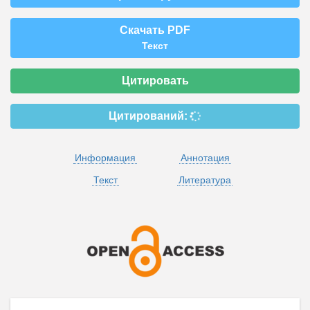
Скачать PDF
Текст
Цитировать
Цитирований:
Информация
Аннотация
Текст
Литература