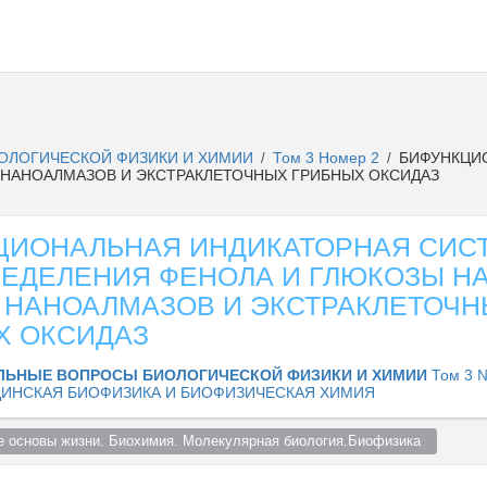
ОЛОГИЧЕСКОЙ ФИЗИКИ И ХИМИИ
Том 3 Номер 2
БИФУНКЦИО
/
/
 НАНОАЛМАЗОВ И ЭКСТРАКЛЕТОЧНЫХ ГРИБНЫХ ОКСИДАЗ
ЦИОНАЛЬНАЯ ИНДИКАТОРНАЯ СИС
РЕДЕЛЕНИЯ ФЕНОЛА И ГЛЮКОЗЫ Н
 НАНОАЛМАЗОВ И ЭКСТРАКЛЕТОЧ
Х ОКСИДАЗ
ЛЬНЫЕ ВОПРОСЫ БИОЛОГИЧЕСКОЙ ФИЗИКИ И ХИМИИ
Том 3 №
ИНСКАЯ БИОФИЗИКА И БИОФИЗИЧЕСКАЯ ХИМИЯ
 основы жизни. Биохимия. Молекулярная биология.Биофизика  