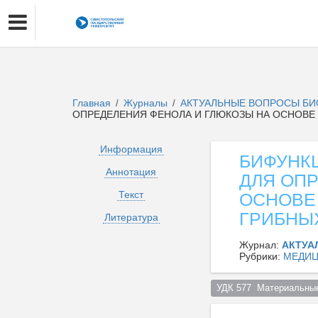
Главная
Журналы
АКТУАЛЬНЫЕ ВОПРОСЫ БИ
/
/
ОПРЕДЕЛЕНИЯ ФЕНОЛА И ГЛЮКОЗЫ НА ОСНОВЕ
Информация
БИФУНК
Аннотация
ДЛЯ ОП
Текст
ОСНОВЕ
ГРИБНЫ
Литература
Журнал:
АКТУА
Рубрики:
МЕДИЦ
УДК 577  Материальные