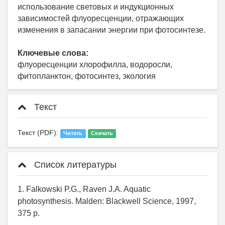
использование световых и индукционных
зависимостей флуоресценции, отражающих
изменения в запасании энергии при фотосинтезе.
Ключевые слова:
флуоресценции хлорофилла, водоросли,
фитопланктон, фотосинтез, экология
Текст
Текст (PDF):
Читать
Скачать
Список литературы
1. Falkowski P.G., Raven J.A. Aquatic
photosynthesis. Malden: Blackwell Science, 1997,
375 p.