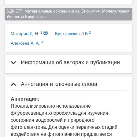
УДК 577  Материальные основы жизни. Биохимия. Молекулярная 
биология.Биофизика  
1
2
Маторин Д. Н.
Братковская Л Б
3
Алексеев А. А.
Информация об авторах и публикации
Аннотация и ключевые слова
Аннотация:
Проанализировано использование
флуоресценции хлорофилла для изучения
состояния водорослей и природного
фитопланктона. Для оценки первичных стадий
воздействия на фитопланктон предлагается