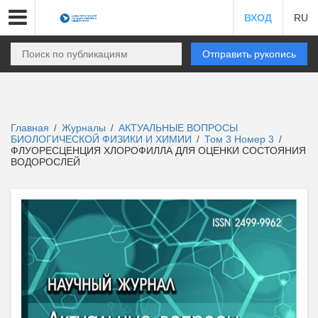
ВХОД
RU
Отправить рукопись
Главная
Журналы
АКТУАЛЬНЫЕ ВОПРОСЫ
/
/
БИОЛОГИЧЕСКОЙ ФИЗИКИ И ХИМИИ
Том 3 Номер 3
/
/
ФЛУОРЕСЦЕНЦИЯ ХЛОРОФИЛЛА ДЛЯ ОЦЕНКИ СОСТОЯНИЯ
ВОДОРОСЛЕЙ