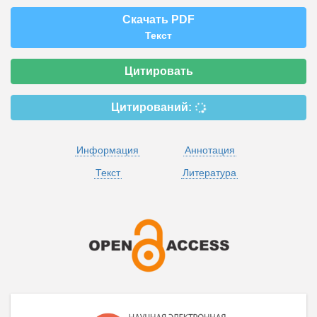
Скачать PDF
Текст
Цитировать
Цитирований:
Информация
Аннотация
Текст
Литература