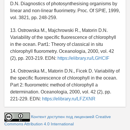
D.N. Diagnostics of photosynthesising organisms by
linear and non-linear fluorimetry. Proc. Of SPIE, 1999,
vol. 3821, pp. 248-259.
13. Ostrowska M., Majchrowski R., Matorin D.N.
Variability of the specific fluorescence of chlorophyll
in the ocean. Part1: Theory of classical in situ
chlorophyll fluorometry. Oceanologia, 2000, vol. 42
(2), pp. 203-219. EDN:
https://elibrary.ru/LGHCIF
14. Ostrowska M., Matorin D.N., Ficek D. Variability of
the specific fluorescence of chlorophyll in the ocean.
Part 2: fluorometric method of chlorophyll a
determination. Oceanologia, 2000, vol. 42 (2), pp.
221-229. EDN:
https://elibrary.ru/LFZXNR
Контент доступен под лицензией Creative
Commons Attribution 4.0 International