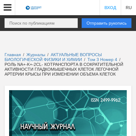
ВХОД
RU
Отправить рукопись
Главная
Журналы
АКТУАЛЬНЫЕ ВОПРОСЫ
/
/
БИОЛОГИЧЕСКОЙ ФИЗИКИ И ХИМИИ
Том 3 Номер 4
/
/
РОЛЬ NA+-K+-2CL- КОТРАНСПОРТА В СОКРАТИТЕЛЬНОЙ
АКТИВНОСТИ ГЛАДКОМЫШЕЧНЫХ КЛЕТОК ЛЕГОЧНОЙ
АРТЕРИИ КРЫСЫ ПРИ ИЗМЕНЕНИИ ОБЪЕМА КЛЕТОК