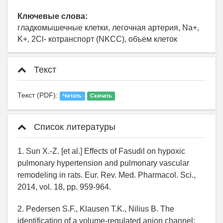
Ключевые слова:
гладкомышечные клетки, легочная артерия, Na+,
K+, 2Cl- котранспорт (NKCC), объем клеток
Текст
Текст (PDF):
Читать
Скачать
Список литературы
1. Sun X.-Z. [et al.] Effects of Fasudil on hypoxic
pulmonary hypertension and pulmonary vascular
remodeling in rats. Eur. Rev. Med. Pharmacol. Sci.,
2014, vol. 18, pp. 959-964.
2. Pedersen S.F., Klausen T.K., Nilius B. The
identification of a volume-regulated anion channel: