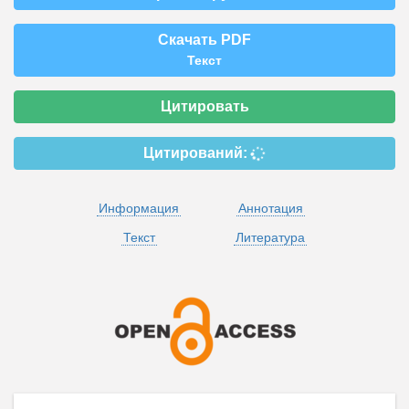
Скачать PDF
Текст
Цитировать
Цитирований:
Информация
Аннотация
Текст
Литература