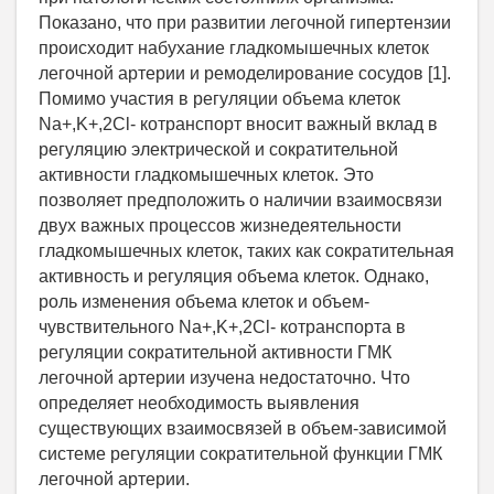
Показано, что при развитии легочной гипертензии
происходит набухание гладкомышечных клеток
легочной артерии и ремоделирование сосудов [1].
Помимо участия в регуляции объема клеток
Na+,K+,2Cl- котранспорт вносит важный вклад в
регуляцию электрической и сократительной
активности гладкомышечных клеток. Это
позволяет предположить о наличии взаимосвязи
двух важных процессов жизнедеятельности
гладкомышечных клеток, таких как сократительная
активность и регуляция объема клеток. Однако,
роль изменения объема клеток и объем-
чувствительного Na+,K+,2Cl- котранспорта в
регуляции сократительной активности ГМК
легочной артерии изучена недостаточно. Что
определяет необходимость выявления
существующих взаимосвязей в объем-зависимой
системе регуляции сократительной функции ГМК
легочной артерии.