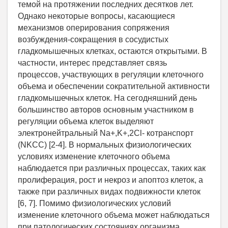
темой на протяжении последних десятков лет.
Однако некоторые вопросы, касающиеся
механизмов оперирования сопряжения
возбуждения-сокращения в сосудистых
гладкомышечных клетках, остаются открытыми. В
частности, интерес представляет связь
процессов, участвующих в регуляции клеточного
объема и обеспечении сократительной активности
гладкомышечных клеток. На сегодняшний день
большинство авторов основным участником в
регуляции объема клеток выделяют
электронейтральный Na+,K+,2Cl- котранспорт
(NKCC) [2-4]. В нормальных физиологических
условиях изменение клеточного объема
наблюдается при различных процессах, таких как
пролиферация, рост и некроз и апоптоз клеток, а
также при различных видах подвижности клеток
[6, 7]. Помимо физиологических условий
изменение клеточного объема может наблюдаться
при патологических состояниях организма.