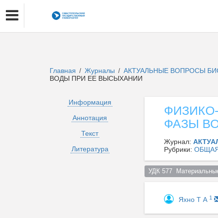
Главная
Журналы
АКТУАЛЬНЫЕ ВОПРОСЫ БИ
/
/
ВОДЫ ПРИ ЕЕ ВЫСЫХАНИИ
Информация
ФИЗИКО
Аннотация
ФАЗЫ В
Текст
Журнал:
АКТУА
Литература
Рубрики:
ОБЩАЯ
УДК 577  Материальные
1
Яхно Т А