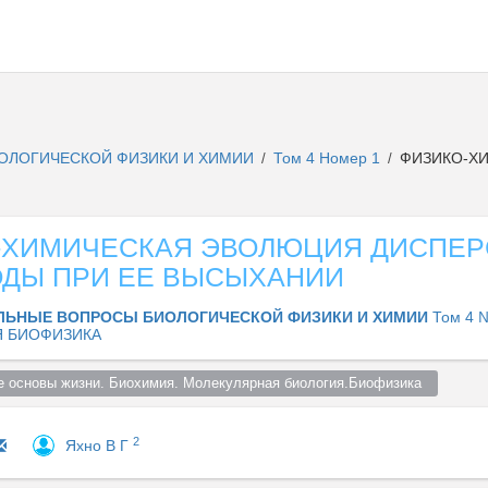
ОЛОГИЧЕСКОЙ ФИЗИКИ И ХИМИИ
Том 4 Номер 1
ФИЗИКО-ХИ
/
/
-ХИМИЧЕСКАЯ ЭВОЛЮЦИЯ ДИСПЕ
ОДЫ ПРИ ЕЕ ВЫСЫХАНИИ
ЛЬНЫЕ ВОПРОСЫ БИОЛОГИЧЕСКОЙ ФИЗИКИ И ХИМИИ
Том 4 №
 БИОФИЗИКА
 основы жизни. Биохимия. Молекулярная биология.Биофизика  
2
Яхно В Г