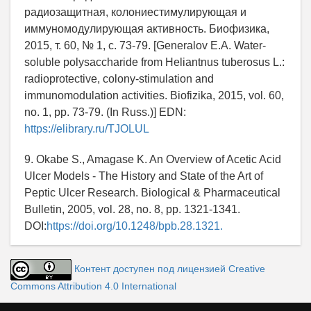
радиозащитная, колониестимулирующая и
иммуномодулирующая активность. Биофизика,
2015, т. 60, № 1, с. 73-79. [Generalov E.A. Water-
soluble polysaccharide from Heliantnus tuberosus L.:
radioprotective, colony-stimulation and
immunomodulation activities. Biofizika, 2015, vol. 60,
no. 1, pp. 73-79. (In Russ.)] EDN:
https://elibrary.ru/TJOLUL
9. Okabe S., Amagase K. An Overview of Acetic Acid
Ulcer Models - The History and State of the Art of
Peptic Ulcer Research. Biological & Pharmaceutical
Bulletin, 2005, vol. 28, no. 8, pp. 1321-1341.
DOI:
https://doi.org/10.1248/bpb.28.1321.
Контент доступен под лицензией Creative
Commons Attribution 4.0 International