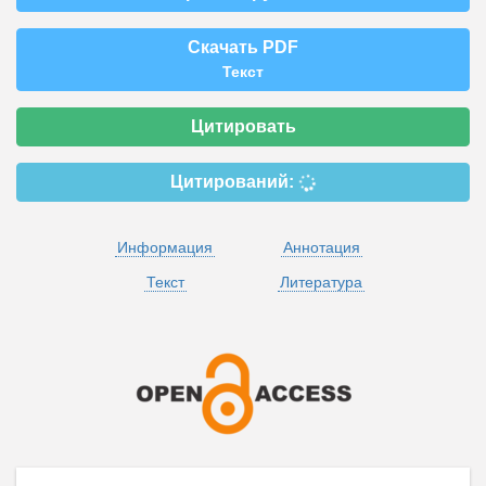
Скачать PDF
Текст
Цитировать
Цитирований:
Информация
Аннотация
Текст
Литература