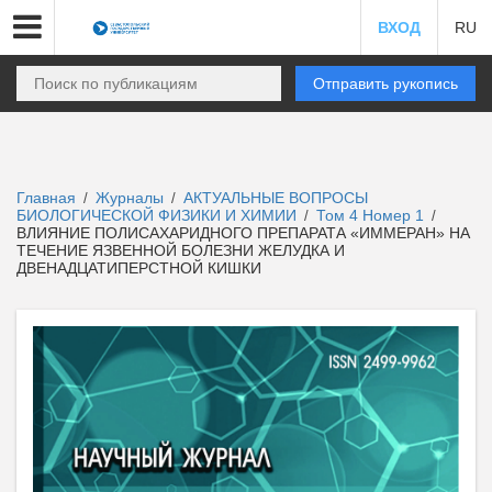
ВХОД
RU
Отправить рукопись
Главная
Журналы
АКТУАЛЬНЫЕ ВОПРОСЫ
/
/
БИОЛОГИЧЕСКОЙ ФИЗИКИ И ХИМИИ
Том 4 Номер 1
/
/
ВЛИЯНИЕ ПОЛИСАХАРИДНОГО ПРЕПАРАТА «ИММЕРАН» НА
ТЕЧЕНИЕ ЯЗВЕННОЙ БОЛЕЗНИ ЖЕЛУДКА И
ДВЕНАДЦАТИПЕРСТНОЙ КИШКИ