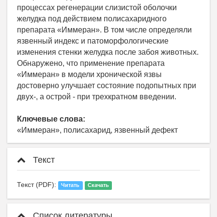
процессах регенерации слизистой оболочки
желудка под действием полисахаридного
препарата «Иммеран». В том числе определяли
язвенный индекс и патоморфологические
изменения стенки желудка после забоя животных.
Обнаружено, что применение препарата
«Иммеран» в модели хронической язвы
достоверно улучшает состояние подопытных при
двух-, а острой - при трехкратном введении.
Ключевые слова:
«Иммеран», полисахарид, язвенный дефект
Текст
Текст (PDF):
Читать
Скачать
Список литературы