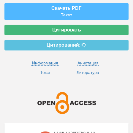
Скачать PDF
Текст
Цитировать
Цитирований:
Информация
Аннотация
Текст
Литература