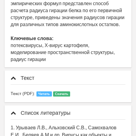
эмпирических формул представлен способ
расчета радиуса гирации белка по его первичной
структуре, приведены значения радиусов гирации
для различных типов аминокислотных остатков.
Ключевые слова:
потексвирусы, Х-вирус картофеля,
моделирование пространственной структуры,
радиус гирации
Текст
Текст (PDF):
Читать
Скачать
Список литературы
1. Урываев Л.В., Альховский С.В., Самохвалов
Е.И., Беляев А.М и др. Вирусы как объекты и