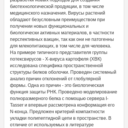
биотехнологической продукции, в том числе
медицинского назначения. Вирусы растений
обладают безусловным преимуществом при
получении новых функциональных и
биологически активных материалов, в частности
перспективных вакцин, так как они не патогенны
для млекопитающих, в том числе для человека.
На примере типичного представителя группы
потексвирусов - Х-вируса картофеля (ХВК)
исследована специфика пространственной
структуры белков оболочки. Проведен системный
анализ причин отклонений от глобулярной
формы. Одна из причин - это биологическая
функция защиты РНК. Проведено моделирование
полноразмерного белка с помощью сервера I-
Tasser и впервые рассмотрена конформация его
N-конца. Предложен критерий компактности
укладки полипептидной цепи в пространстве. В
отличие от используемых в литературе