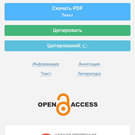
Скачать PDF
Текст
Цитировать
Цитирований:
Информация
Аннотация
Текст
Литература