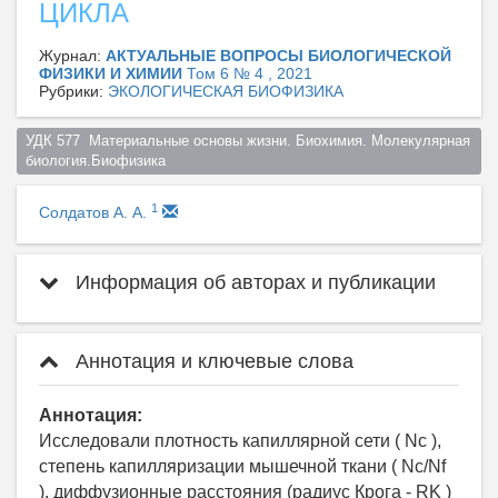
ЦИКЛА
Журнал:
АКТУАЛЬНЫЕ ВОПРОСЫ БИОЛОГИЧЕСКОЙ
ФИЗИКИ И ХИМИИ
Том 6 № 4 , 2021
Рубрики:
ЭКОЛОГИЧЕСКАЯ БИОФИЗИКА
УДК 577  Материальные основы жизни. Биохимия. Молекулярная 
биология.Биофизика  
1
Солдатов А. А.
Информация об авторах и публикации
Аннотация и ключевые слова
Аннотация:
Исследовали плотность капиллярной сети ( Nc ),
степень капилляризации мышечной ткани ( Nc/Nf
), диффузионные расстояния (радиус Крога - RK )