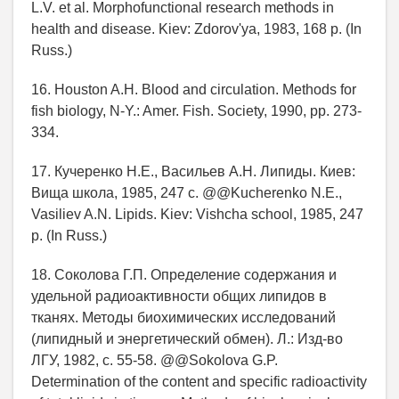
L.V. et al. Morphofunctional research methods in
health and disease. Kiev: Zdorov'ya, 1983, 168 p. (In
Russ.)
16. Houston A.H. Blood and circulation. Methods for
fish biology, N-Y.: Amer. Fish. Society, 1990, pp. 273-
334.
17. Кучеренко Н.Е., Васильев А.Н. Липиды. Киев:
Вища школа, 1985, 247 с. @@Kucherenko N.E.,
Vasiliev A.N. Lipids. Kiev: Vishcha school, 1985, 247
p. (In Russ.)
18. Соколова Г.П. Определение содержания и
удельной радиоактивности общих липидов в
тканях. Методы биохимических исследований
(липидный и энергетический обмен). Л.: Изд-во
ЛГУ, 1982, c. 55-58. @@Sokolova G.P.
Determination of the content and specific radioactivity