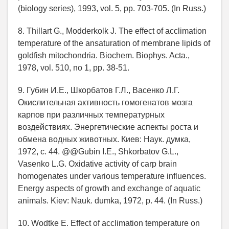
(biology series), 1993, vol. 5, pp. 703-705. (In Russ.)
8. Thillart G., Modderkolk J. The effect of acclimation
temperature of the ansaturation of membrane lipids of
goldfish mitochondria. Biochem. Biophys. Acta.,
1978, vol. 510, no 1, pp. 38-51.
9. Губин И.Е., Шкорбатов Г.Л., Васенко Л.Г.
Окислительная активность гомогенатов мозга
карпов при различных температурных
воздействиях. Энергетические аспекты роста и
обмена водных животных. Киев: Наук. думка,
1972, с. 44. @@Gubin I.E., Shkorbatov G.L.,
Vasenko L.G. Oxidative activity of carp brain
homogenates under various temperature influences.
Energy aspects of growth and exchange of aquatic
animals. Kiev: Nauk. dumka, 1972, p. 44. (In Russ.)
10. Wodtke E. Effect of acclimation temperature on