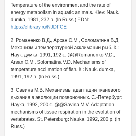
Temperature of the environment and the rate of
energy metabolism in aquatic animals. Kiev: Nauk.
dumka, 1981, 232 p. (In Russ.) EDN:
https://elibrary.ru/NJDFCE
2. Романенко В.Д., Арсан О.М., Соломатина В.Д.
Механизмы температурной акклимации рыб. К.:
Наук. думка, 1991, 192 с. @@Romanenko V.D.,
Arsan O.M., Solomatina V.D. Mechanisms of
temperature acclimation of fish. К.: Nauk. dumka,
1991, 192 p. (In Russ.)
3. Савина М.В. Механизмы адаптации тканевого
дыхания в эволюции позвоночных. С.-Петербург:
Наука, 1992, 200 с. @@Savina M.V. Adaptation
mechanisms of tissue respiration in the evolution of
vertebrates. St. Petersburg: Nauka, 1992, 200 p. (In
Russ.)