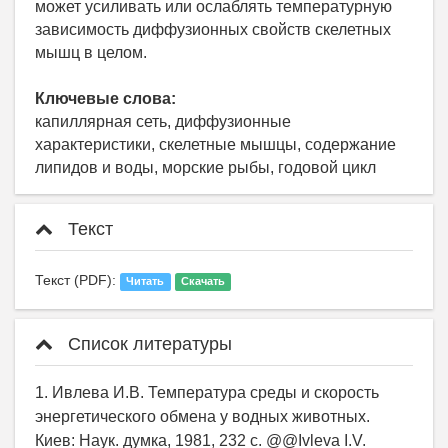
может усиливать или ослаблять температурную
зависимость диффузионных свойств скелетных
мышц в целом.
Ключевые слова:
капиллярная сеть, диффузионные
характеристики, скелетные мышцы, содержание
липидов и воды, морские рыбы, годовой цикл
Текст
Текст (PDF):
Читать
Скачать
Список литературы
1. Ивлева И.В. Температура среды и скорость
энергетического обмена у водных животных.
Киев: Наук. думка, 1981, 232 с. @@Ivleva I.V.