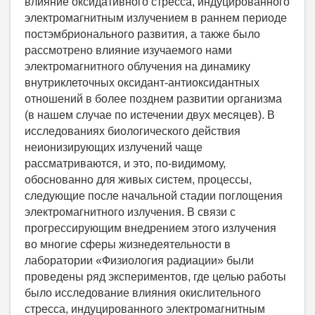
влияние оксидативного стресса, индуцированного
электромагнитным излучением в раннем периоде
постэмбрионального развития, а также было
рассмотрено влияние изучаемого нами
электромагнитного облучения на динамику
внутриклеточных оксидант-антиоксидантных
отношений в более позднем развитии организма
(в нашем случае по истечении двух месяцев). В
исследованиях биологического действия
неионизирующих излучений чаще
рассматриваются, и это, по-видимому,
обоснованно для живых систем, процессы,
следующие после начальной стадии поглощения
электромагнитного излучения. В связи с
прогрессирующим внедрением этого излучения
во многие сферы жизнедеятельности в
лаборатории «Физиолoгия радиации» были
проведены ряд экспериментов, где целью работы
было исследование влияния окислительного
стресса, индуцированного электромагнитным