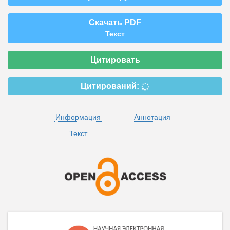
Скачать PDF
Текст
Цитировать
Цитирований:
Информация
Аннотация
Текст