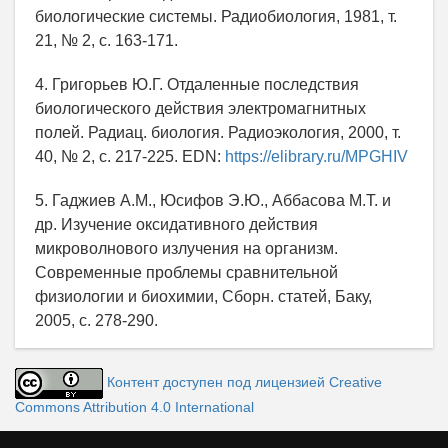
биологические системы. Радиобиология, 1981, т.
21, № 2, с. 163-171.
4. Григорьев Ю.Г. Отдаленные последствия
биологического действия электромагнитных
полей. Радиац. биология. Радиоэкология, 2000, т.
40, № 2, с. 217-225. EDN:
https://elibrary.ru/MPGHIV
5. Гаджиев А.М., Юсифов Э.Ю., Аббасова М.Т. и
др. Изучение оксидативного действия
микроволнового излучения на организм.
Современные проблемы сравнительной
физиологии и биохимии, Сборн. статей, Баку,
2005, с. 278-290.
Контент доступен под лицензией Creative
Commons Attribution 4.0 International