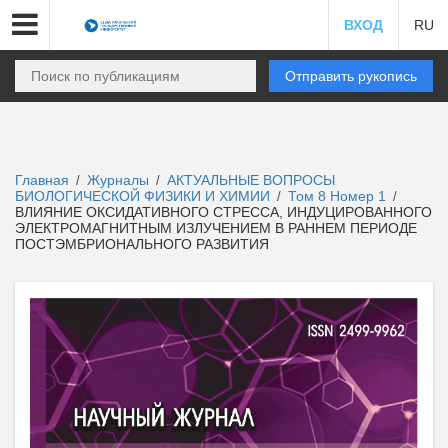
ВХОД
RU
Отправить рукопись
Главная
Журналы
АКТУАЛЬНЫЕ ВОПРОСЫ
/
/
БИОЛОГИЧЕСКОЙ ФИЗИКИ И ХИМИИ
Том 8 Номер 1
/
/
ВЛИЯНИЕ ОКСИДАТИВНОГО СТРЕССА, ИНДУЦИРОВАННОГО
ЭЛЕКТРОМАГНИТНЫМ ИЗЛУЧЕНИЕМ В РАННЕМ ПЕРИОДЕ
ПОСТЭМБРИОНАЛЬНОГО РАЗВИТИЯ