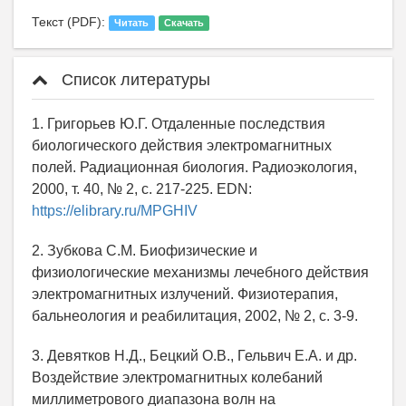
Текст (PDF):
Читать
Скачать
Список литературы
1. Григорьев Ю.Г. Отдаленные последствия
биологического действия электромагнитных
полей. Радиационная биология. Радиоэкология,
2000, т. 40, № 2, с. 217-225. EDN:
https://elibrary.ru/MPGHIV
2. Зубкова С.М. Биофизические и
физиологические механизмы лечебного действия
электромагнитных излучений. Физиотерапия,
бальнеология и реабилитация, 2002, № 2, с. 3-9.
3. Девятков Н.Д., Бецкий О.В., Гельвич Е.А. и др.
Воздействие электромагнитных колебаний
миллиметрового диапазона волн на