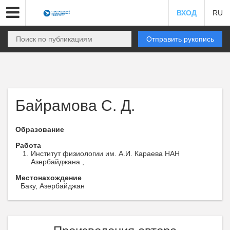
ВХОД
RU
Отправить рукопись
Байрамова С. Д.
Образование
Работа
Институт физиологии им. А.И. Караева НАН
Азербайджана ,
Местонахождение
Баку, Азербайджан