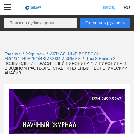
ВХОД
RU
Отправить рукопись
Главная
Журналы
АКТУАЛЬНЫЕ ВОПРОСЫ
/
/
БИОЛОГИЧЕСКОЙ ФИЗИКИ И ХИМИИ
Том 8 Номер 3
/
/
ВОЗБУЖДЕНИЕ КРАСИТЕЛЕЙ ПИРОНИНА Y И ПИРОНИНА В
В ВОДНОМ РАСТВОРЕ: СРАВНИТЕЛЬНЫЙ ТЕОРЕТИЧЕСКИЙ
АНАЛИЗ