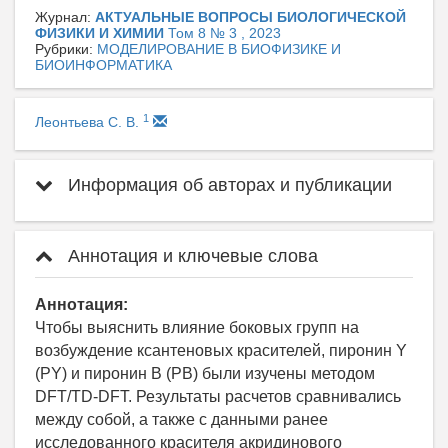
Журнал:
АКТУАЛЬНЫЕ ВОПРОСЫ БИОЛОГИЧЕСКОЙ
ФИЗИКИ И ХИМИИ
Том 8 № 3 , 2023
Рубрики:
МОДЕЛИРОВАНИЕ В БИОФИЗИКЕ И
БИОИНФОРМАТИКА
1
Леонтьева С. В.
Информация об авторах и публикации
Аннотация и ключевые слова
Аннотация:
Чтобы выяснить влияние боковых групп на
возбуждение ксантеновых красителей, пиронин Y
(PY) и пиронин B (PB) были изучены методом
DFT/TD-DFT. Результаты расчетов сравнивались
между собой, а также с данными ранее
исследованного красителя акридинового