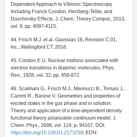
Dependent Approach to Vibronic Spectroscopy
Including Franck-Condon, Herzberg-Teller, and
Duschinsky Eﬀects. J. Chem. Theory Comput., 2013,
vol. 9, pp. 4097-4115.
44. Frisch M.J. et al. Gaussian 16, Revision C.01,
Inc., Wallingford CT, 2016.
45. Condon E.U. Nuclear motions associated with
electron transitions in diatomic molecules. Phys.
Rev., 1928, vol. 32, pp. 858-872.
46. Scalmani G., Frisch M.J., Mennucci B., Tomasi J.,
Cammi R., Barone V. Geometries and properties of
excited states in the gas phase and in solution:
Theory and application of a time-dependent density
functional theory polarizable continuum model. J.
Chem. Phys., 2006, vol. 124, p. 94107. DOI:
https://doi.org/10.1063/1.2173258
; EDN: