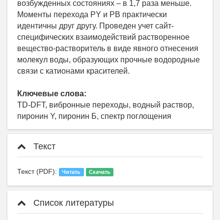
возбужденных состояниях – в 1,7 раза меньше.
Моменты перехода PY и PB практически
идентичны друг другу. Проведен учет сайт-
специфических взаимодействий растворенное
вещество-растворитель в виде явного отнесения
молекул воды, образующих прочные водородные
связи с катионами красителей.
Ключевые слова:
TD-DFT, вибронные переходы, водный раствор,
пиронин Y, пиронин Б, спектр поглощения
Текст
Текст (PDF):
Читать
Скачать
Список литературы