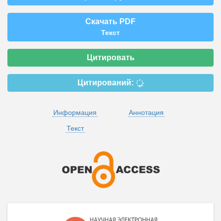
Скачать PDF
Текст
Цитировать
Цитирований:
Информация
Аннотация
Текст