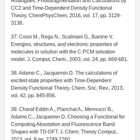
Analogues: Photofragmentation and Calculations by
CC2 and Time-Dependent Density Functional
Theory. ChemPhysChem, 2016, vol. 17, pp. 3129-
3138.
37. Cossi M., Rega N., Scalmani G., Barone V.
Energies, structures, and electronic properties of
molecules in solution with the C-PCM solvation
model. J. Comput. Chem., 2003, vol. 24, pp. 669-681.
38. Adamo C., Jacquemin D. The calculations of
excited-state properties with Time-Dependent
Density Functional Theory. Chem. Soc. Rev., 2013,
vol. 42, pp. 845-856.
39. Charaf-Eddin A., Planchat A., Mennucci B.,
Adamo C., Jacquemin D. Choosing a Functional for
Computing Absorption and Fluorescence Band
Shapes with TD-DFT. J. Chem. Theory Comput.,
2013, vol. 9 pp. 2749-2760.