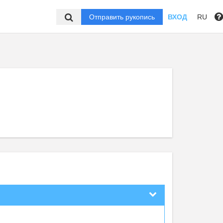
Отправить рукопись
ВХОД
RU