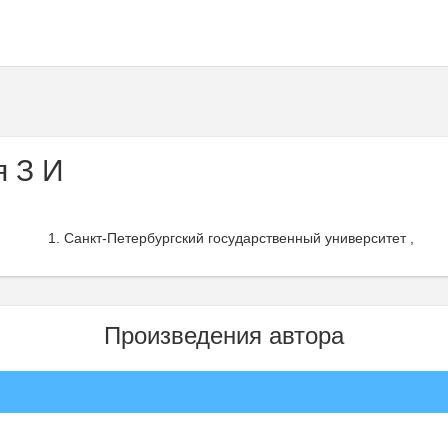
я З И
Санкт-Петербургский государственный университет ,
Произведения автора