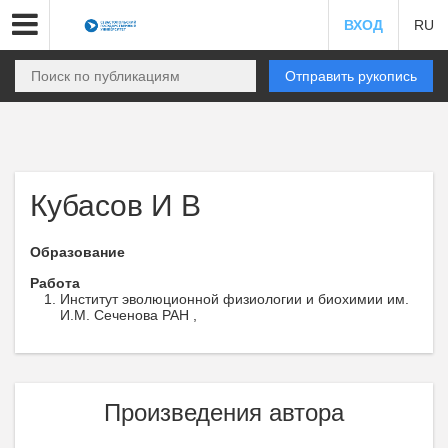
ВХОД
RU
Отправить рукопись
Кубасов И В
Образование
Работа
Институт эволюционной физиологии и биохимии им.
И.М. Сеченова РАН ,
Произведения автора