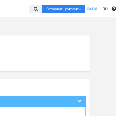
Отправить рукопись
ВХОД
RU