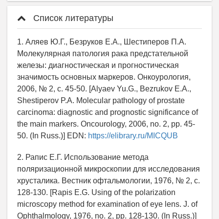
Список литературы
1. Аляев Ю.Г., Безруков Е.А., Шестиперов П.А.
Молекулярная патология рака предстательной
железы: диагностическая и прогностическая
значимость основных маркеров. Онкоурология,
2006, № 2, c. 45-50. [Alyaev Yu.G., Bezrukov Е.А.,
Shestiperov P.А. Molecular pathology of prostate
carcinoma: diagnostic and prognostic significance of
the main markers. Oncourology, 2006, no. 2, pp. 45-
50. (In Russ.)] EDN:
https://elibrary.ru/MICQUB
2. Рапис Е.Г. Использование метода
поляризационной микроскопии для исследования
хрусталика. Вестник офтальмологии, 1976, № 2, c.
128-130. [Rapis Е.G. Using of the polarization
microscopy method for examination of eye lens. J. of
Ophthalmology, 1976, no. 2, pp. 128-130. (In Russ.)]