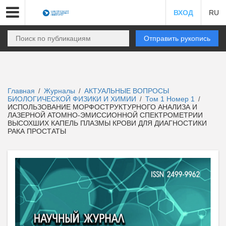
ВХОД
RU
Отправить рукопись
Главная
Журналы
АКТУАЛЬНЫЕ ВОПРОСЫ
/
/
БИОЛОГИЧЕСКОЙ ФИЗИКИ И ХИМИИ
Том 1 Номер 1
/
/
ИСПОЛЬЗОВАНИЕ МОРФОСТРУКТУРНОГО АНАЛИЗА И
ЛАЗЕРНОЙ АТОМНО-ЭМИССИОННОЙ СПЕКТРОМЕТРИИ
ВЫСОХШИХ КАПЕЛЬ ПЛАЗМЫ КРОВИ ДЛЯ ДИАГНОСТИКИ
РАКА ПРОСТАТЫ