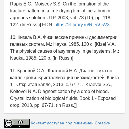
Rapis Е.G., Moiseev S.S. On the formation of the
fracture pattern in a free drying film of the albumin
aqueous solution. JTP, 2003, vol. 73 (10), pp. 118-
122. (In Russ.)] EDN:
https://elibrary.ru/RDAOWX
10. Кизель В.А. Физические причины десимметрии
гелевых систем. М.: Наука, 1985, 120 с. [Kizel V.А.
The physical causes of asymmetry in gel systems. М.:
Nauka, 1985, 120 p. (In Russ.)]
11. Краевой С.А., Колтовой Н.А. Диагностика по
капле крови. Кристаллизация биожидкостей. Книга
1 - Открытая капля, 2013, c. 67-71. [Kraevoi S.А.,
Koltovoi N.А. Diagnostication by a drop of blood.
Crystallization of biological fluids. Book 1 - Exposed
drop, 2013, pp. 67-71. (In Russ.)]
Контент доступен под лицензией Creative