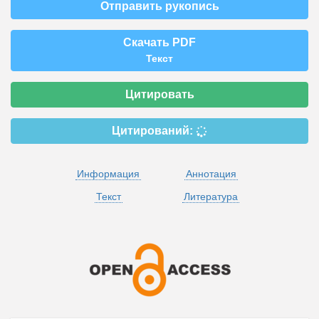
Отправить рукопись
Скачать PDF
Текст
Цитировать
Цитирований:
Информация
Аннотация
Текст
Литература