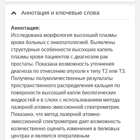
Аннотация и ключевые слова
Аннотация:
Исследована морфология высохшей плазмы
крови больных с онкопатологией. Выявлены
структурные особенности высохших капель
плазмы крови пациентов с диагнозом рак
простаты. Показана возможность уточнения
диагноза по отнесению опухоли к типу Т2 или Т3.
Получены полуколичественные результаты
пространственного распределения кальция по
поверхности высохшей капли биологических
жидкостей и в слоях с использованием метода
лазерной атомно-эмиссионной спектрометрии.
Показано, что метод лазерной атомно-
эмиссионной спектрометрии дает возможность
количественно оценить изменения в белковых
центрах и является оперативным