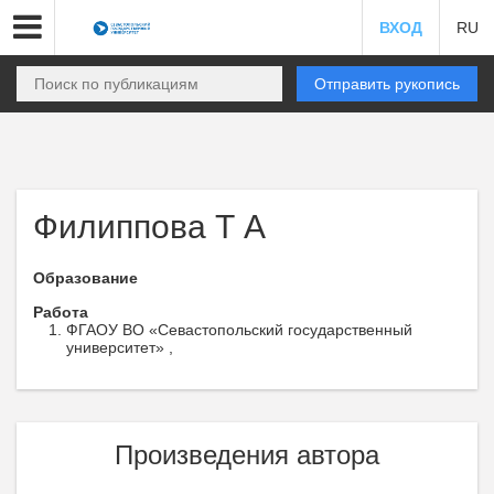
ВХОД
RU
Отправить рукопись
Филиппова Т А
Образование
Работа
ФГАОУ ВО «Севастопольский государственный
университет» ,
Произведения автора