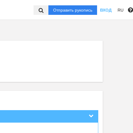
Отправить рукопись
ВХОД
RU