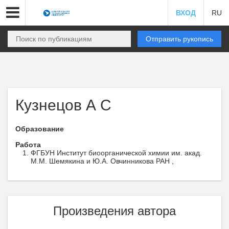
ВХОД
RU
Отправить рукопись
Кузнецов А С
Образование
Работа
ФГБУН Институт биоорганической химии им. акад.
М.М. Шемякина и Ю.А. Овчинникова РАН ,
Произведения автора