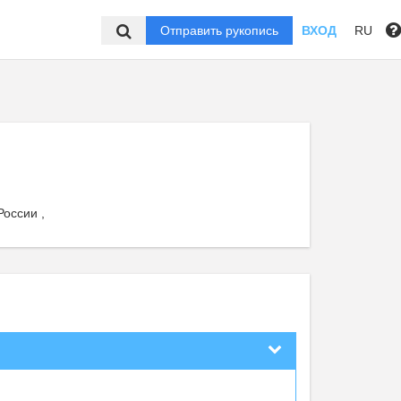
Отправить рукопись
ВХОД
RU
оссии ,