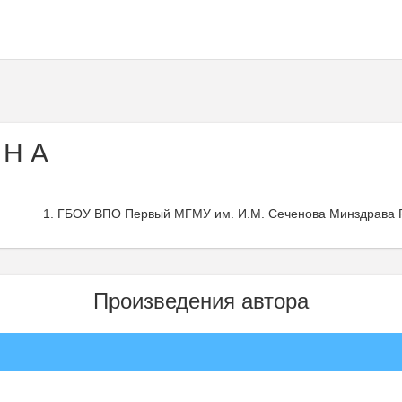
 Н А
ГБОУ ВПО Первый МГМУ им. И.М. Сеченова Минздрава Р
Произведения автора