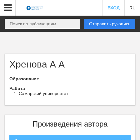
ВХОД
RU
Отправить рукопись
Хренова А А
Образование
Работа
Самарский университет ,
Произведения автора