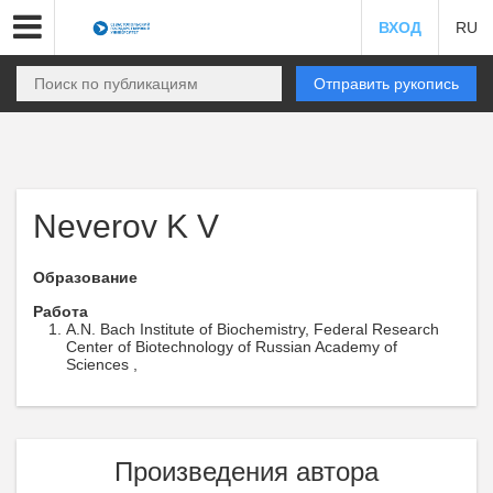
ВХОД
RU
Отправить рукопись
Neverov K V
Образование
Работа
A.N. Bach Institute of Biochemistry, Federal Research
Center of Biotechnology of Russian Academy of
Sciences ,
Произведения автора