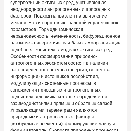
суперпозиции активных сред, учитывающая
неоднородности антропогенных и природных
факторов. Подход направлен на выявление
механизмов и пороговых значений управляющих
параметров. Термодинамическая
неравновесность, нелинейность, бифуркационное
развитие - синергетическая база самоорганизации
подобных экосистем в моделях активных сред.
Особенности формирования природно-
антропогенных экосистем состоят в наличии
распределенного ресурса (энергии, вещества,
информации) и источников воздействия,
модулирующих системные процессы; в
сопряжении природных и антропогенных
подсистем, динамика которых определяется
взаимодействиями прямых и обратных связей.
Управляющими параметрами являются
природные и антропогенные факторы
(возбудимые элементы), формирующие длину и
форму автоволн. Скорости природных процессов