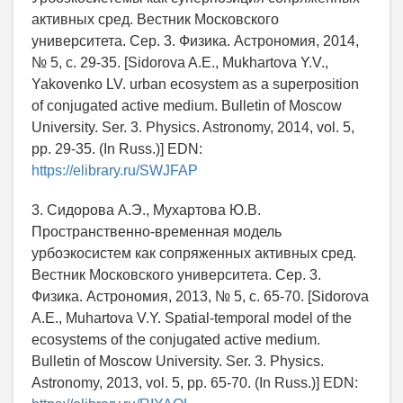
активных сред. Вестник Московского
университета. Сер. 3. Физика. Астрономия, 2014,
№ 5, с. 29-35. [Sidorova A.E., Mukhartova Y.V.,
Yakovenko LV. urban ecosystem as a superposition
of conjugated active medium. Bulletin of Moscow
University. Ser. 3. Physics. Astronomy, 2014, vol. 5,
pp. 29-35. (In Russ.)] EDN:
https://elibrary.ru/SWJFAP
3. Сидорова А.Э., Мухартова Ю.В.
Пространственно-временная модель
урбоэкосистем как сопряженных активных сред.
Вестник Московского университета. Сер. 3.
Физика. Астрономия, 2013, № 5, с. 65-70. [Sidorova
A.E., Muhartova V.Y. Spatial-temporal model of the
ecosystems of the conjugated active medium.
Bulletin of Moscow University. Ser. 3. Physics.
Astronomy, 2013, vol. 5, pp. 65-70. (In Russ.)] EDN: