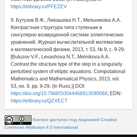
https://elibrary.ru/PFEZEV
9. Бутузов В.Ф., Левашова Н.Т., Мельникова А.А.
Контрастная структура типа ступеньки в
сингулярно возмущенной системе эллиптических
уравнений. Журнал вычислительной математики
и математической физики, 2013, т. 53, № 9, с. 9-29.
[Butuzov V.F., Levashova N.T., Melnikova A.A.
Contrast the structure type of the step in a singularly
perturbed system of elliptic equations. Computational
Mathematics and Mathematical Physics, 2013, vol.
53, no. 9, pp. 9-29. (In Russ.)] DOI:
https://doi.org/10.7868/S0044466913090068
; EDN:
https://elibrary.ru/QZXECT
Контент доступен под лицензией Creative
Commons Attribution 4.0 International