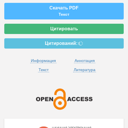
Скачать PDF
Текст
Цитировать
Цитирований:
Информация
Аннотация
Текст
Литература