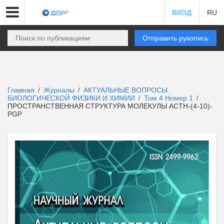
ВХОД
RU
Отправить рукопись
Главная
Журналы
АКТУАЛЬНЫЕ ВОПРОСЫ
/
/
БИОЛОГИЧЕСКОЙ ФИЗИКИ И ХИМИИ
Том 4 Номер 1
/
/
ПРОСТРАНСТВЕННАЯ СТРУКТУРА МОЛЕКУЛЫ ACTH-(4-10)-
PGP