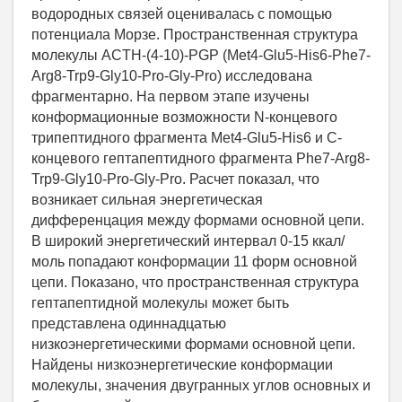
водородных связей оценивалась с помощью
потенциала Морзе. Пространственная структура
молекулы ACTH-(4-10)-PGP (Met4-Glu5-His6-Phe7-
Arg8-Trp9-Gly10-Pro-Gly-Pro) исследована
фрагментарно. На первом этапе изучены
конформационные возможности N-концевого
трипептидного фрагмента Met4-Glu5-His6 и С-
концевого гептапептидного фрагмента Phe7-Arg8-
Trp9-Gly10-Pro-Gly-Pro. Расчет показал, что
возникает сильная энергетическая
дифференцация между формами основной цепи.
В широкий энергетический интервал 0-15 ккал/
моль попадают конформации 11 форм основной
цепи. Показано, что пространственная структура
гептапептидной молекулы может быть
представлена одиннадцатью
низкоэнергетическими формами основной цепи.
Найдены низкоэнергетические конформации
молекулы, значения двугранных углов основных и