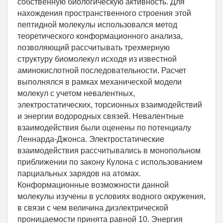
собственную биологическую активность. Для
нахождения пространственного строения этой
пептидной молекулы использовался метод
теоретического конформационного анализа,
позволяющий рассчитывать трехмерную
структуру биомолекул исходя из известной
аминокислотной последовательности. Расчет
выполнялся в рамках механической модели
молекул с учетом невалентных,
электростатических, торсионных взаимодействий
и энергии водородных связей. Невалентные
взаимодействия были оценены по потенциалу
Леннарда-Джонса. Электростатические
взаимодействия рассчитывались в монопольном
приближении по закону Кулона с использованием
парциальных зарядов на атомах.
Конформационные возможности данной
молекулы изучены в условиях водного окружения,
в связи с чем величина диэлектрической
проницаемости принята равной 10. Энергия