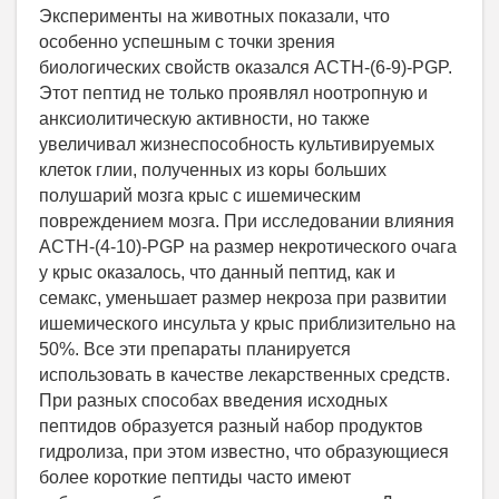
Эксперименты на животных показали, что
особенно успешным с точки зрения
биологических свойств оказался ACTH-(6-9)-PGP.
Этот пептид не только проявлял ноотропную и
анксиолитическую активности, но также
увеличивал жизнеспособность культивируемых
клеток глии, полученных из коры больших
полушарий мозга крыс с ишемическим
повреждением мозга. При исследовании влияния
ACTH-(4-10)-PGP на размер некротического очага
у крыс оказалось, что данный пептид, как и
семакс, уменьшает размер некроза при развитии
ишемического инсульта у крыс приблизительно на
50%. Все эти препараты планируется
использовать в качестве лекарственных средств.
При разных способах введения исходных
пептидов образуется разный набор продуктов
гидролиза, при этом известно, что образующиеся
более короткие пептиды часто имеют