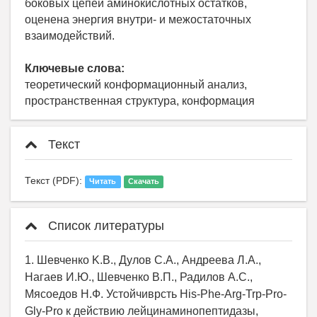
боковых цепей аминокислотных остатков,
оценена энергия внутри- и межостаточных
взаимодействий.
Ключевые слова:
теоретический конформационный анализ,
пространственная структура, конформация
Текст
Текст (PDF):
Читать
Скачать
Список литературы
1. Шевченко K.В., Дулов С.А., Андреева Л.А.,
Нагаев И.Ю., Шевченко В.П., Радилов А.С.,
Мясоедов Н.Ф. Устойчиврсть His-Phe-Arg-Trp-Pro-
Gly-Pro к действию лейцинаминопептидазы,