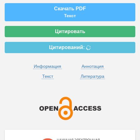
Скачать PDF
Текст
Цитировать
Цитирований:
Информация
Аннотация
Текст
Литература