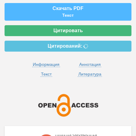
Скачать PDF
Текст
Цитировать
Цитирований:
Информация
Аннотация
Текст
Литература