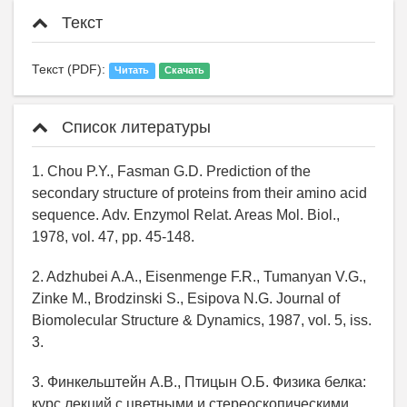
Текст
Текст (PDF):
Читать
Скачать
Список литературы
1. Chou P.Y., Fasman G.D. Prediction of the
secondary structure of proteins from their amino acid
sequence. Adv. Enzymol Relat. Areas Mol. Biol.,
1978, vol. 47, pp. 45-148.
2. Adzhubei A.A., Eisenmenge F.R., Tumanyan V.G.,
Zinke M., Brodzinski S., Esipova N.G. Journal of
Biomolecular Structure & Dynamics, 1987, vol. 5, iss.
3.
3. Финкельштейн А.В., Птицын О.Б. Физика белка:
курс лекций с цветными и стереоскопическими