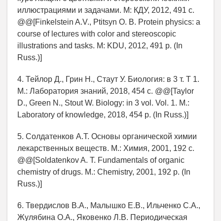
иллюстрациями и задачами. М: КДУ, 2012, 491 с.
@@[Finkelstein A.V., Ptitsyn O. B. Protein physics: a
course of lectures with color and stereoscopic
illustrations and tasks. M: KDU, 2012, 491 p. (In
Russ.)]
4. Тейлор Д., Грин Н., Стаут У. Биология: в 3 т. Т 1.
М.: Лаборатория знаний, 2018, 454 с. @@[Taylor
D., Green N., Stout W. Biology: in 3 vol. Vol. 1. M.:
Laboratory of knowledge, 2018, 454 p. (In Russ.)]
5. Солдатенков А.Т. Основы органической химии
лекарственных веществ. М.: Химия, 2001, 192 с.
@@[Soldatenkov A. T. Fundamentals of organic
chemistry of drugs. M.: Chemistry, 2001, 192 p. (In
Russ.)]
6. Твердислов В.А., Малышко Е.В., Ильченко С.А.,
Жулябина О.А., Яковенко Л.В. Периодическая