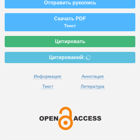
Отправить рукопись
Скачать PDF
Текст
Цитировать
Цитирований:
Информация
Аннотация
Текст
Литература