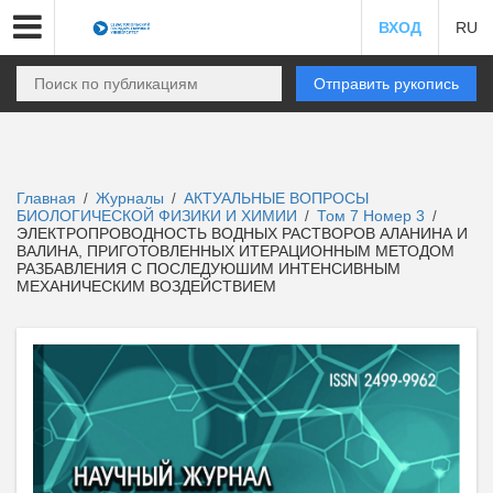
ВХОД
RU
Отправить рукопись
Главная
Журналы
АКТУАЛЬНЫЕ ВОПРОСЫ
/
/
БИОЛОГИЧЕСКОЙ ФИЗИКИ И ХИМИИ
Том 7 Номер 3
/
/
ЭЛЕКТРОПРОВОДНОСТЬ ВОДНЫХ РАСТВОРОВ АЛАНИНА И
ВАЛИНА, ПРИГОТОВЛЕННЫХ ИТЕРАЦИОННЫМ МЕТОДОМ
РАЗБАВЛЕНИЯ С ПОСЛЕДУЮШИМ ИНТЕНСИВНЫМ
МЕХАНИЧЕСКИМ ВОЗДЕЙСТВИЕМ