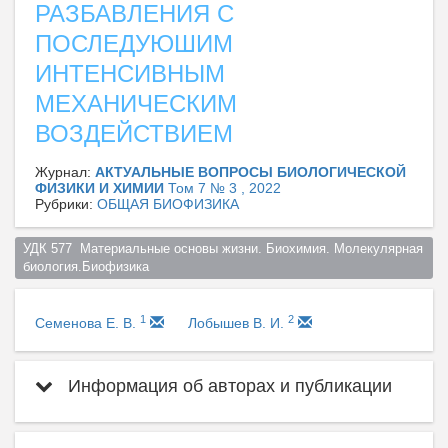
РАЗБАВЛЕНИЯ С
ПОСЛЕДУЮШИМ
ИНТЕНСИВНЫМ
МЕХАНИЧЕСКИМ
ВОЗДЕЙСТВИЕМ
Журнал:
АКТУАЛЬНЫЕ ВОПРОСЫ БИОЛОГИЧЕСКОЙ
ФИЗИКИ И ХИМИИ
Том 7 № 3 , 2022
Рубрики:
ОБЩАЯ БИОФИЗИКА
УДК 577  Материальные основы жизни. Биохимия. Молекулярная 
биология.Биофизика  
1
2
Семенова Е. В.
Лобышев В. И.
Информация об авторах и публикации