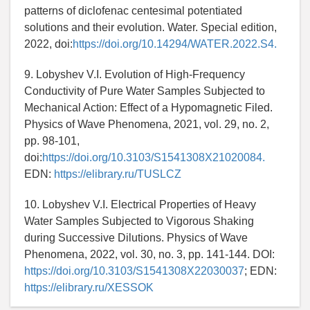
patterns of diclofenac centesimal potentiated
solutions and their evolution. Water. Special edition,
2022, doi:
https://doi.org/10.14294/WATER.2022.S4.
9. Lobyshev V.I. Evolution of High-Frequency
Conductivity of Pure Water Samples Subjected to
Mechanical Action: Effect of a Hypomagnetic Filed.
Physics of Wave Phenomena, 2021, vol. 29, no. 2,
pp. 98-101,
doi:
https://doi.org/10.3103/S1541308X21020084.
EDN:
https://elibrary.ru/TUSLCZ
10. Lobyshev V.I. Electrical Properties of Heavy
Water Samples Subjected to Vigorous Shaking
during Successive Dilutions. Physics of Wave
Phenomena, 2022, vol. 30, no. 3, pp. 141-144. DOI:
https://doi.org/10.3103/S1541308X22030037
; EDN:
https://elibrary.ru/XESSOK