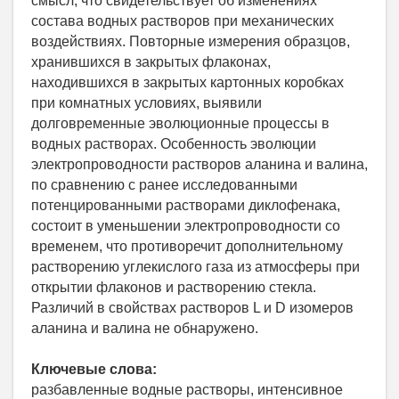
смысл, что свидетельствует об изменениях
состава водных растворов при механических
воздействиях. Повторные измерения образцов,
хранившихся в закрытых флаконах,
находившихся в закрытых картонных коробках
при комнатных условиях, выявили
долговременные эволюционные процессы в
водных растворах. Особенность эволюции
электропроводности растворов аланина и валина,
по сравнению с ранее исследованными
потенцированными растворами диклофенака,
состоит в уменьшении электропроводности со
временем, что противоречит дополнительному
растворению углекислого газа из атмосферы при
открытии флаконов и растворению стекла.
Различий в свойствах растворов L и D изомеров
аланина и валина не обнаружено.
Ключевые слова:
разбавленные водные растворы, интенсивное