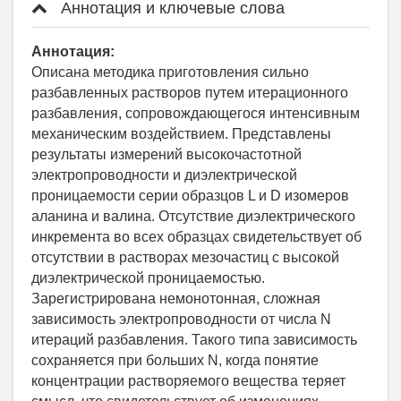
Аннотация и ключевые слова
Аннотация:
Описана методика приготовления сильно
разбавленных растворов путем итерационного
разбавления, сопровождающегося интенсивным
механическим воздействием. Представлены
результаты измерений высокочастотной
электропроводности и диэлектрической
проницаемости серии образцов L и D изомеров
аланина и валина. Отсутствие диэлектрического
инкремента во всех образцах свидетельствует об
отсутствии в растворах мезочастиц с высокой
диэлектрической проницаемостью.
Зарегистрирована немонотонная, сложная
зависимость электропроводности от числа N
итераций разбавления. Такого типа зависимость
сохраняется при больших N, когда понятие
концентрации растворяемого вещества теряет