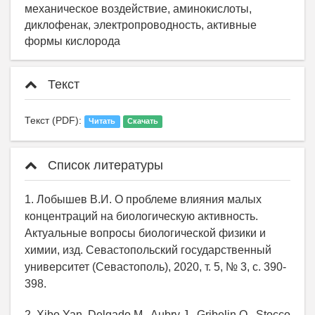
механическое воздействие, аминокислоты,
диклофенак, электропроводность, активные
формы кислорода
Текст
Текст (PDF):
Читать
Скачать
Список литературы
1. Лобышев В.И. О проблеме влияния малых
концентраций на биологическую активность.
Актуальные вопросы биологической физики и
химии, изд. Севастопольский государственный
университет (Севастополь), 2020, т. 5, № 3, с. 390-
398.
2. Xibo Yan, Delgado M., Aubry J., Gribelin O., Stocco